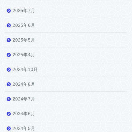
2025年7月
2025年6月
2025年5月
2025年4月
2024年10月
2024年8月
2024年7月
2024年6月
2024年5月