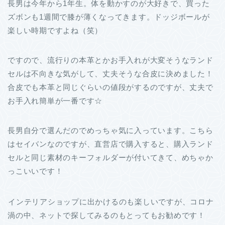
長男は今年から1年生。体を動かすのが大好きで、買った
ズボンも1週間で膝が薄くなってきます。ドッジボールが
楽しい時期ですよね（笑）
ですので、流行りの本革とかお手入れが大変そうなランド
セルは不向きな気がして、丈夫そうな合皮に決めました！
合皮でも本革と同じぐらいの値段がするのですが、丈夫で
お手入れ簡単が一番です☆
長男自分で選んだのでめっちゃ気に入っています。こちら
はセイバンなのですが、直営店で購入すると、購入ランド
セルと同じ素材のキーフォルダーが付いてきて、めちゃか
っこいいです！
インテリアショップに出かけるのも楽しいですが、コロナ
渦の中、ネットで探してみるのもとってもお勧めです！