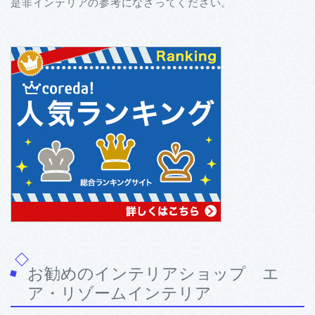
是非インテリアの参考になさってください。
お勧めのインテリアショップ エ
ア・リゾームインテリア