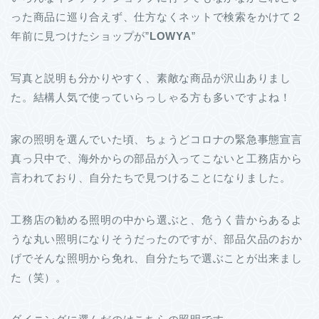
った商品に巡り合えず、仕方なくネットで検索をかけて２
年前に見つけたショップが”
LOWYA
”
写真と説明も分かりやすく、素敵な商品が沢山ありまし
た。結構人気で使っていらっしゃる方も多いですよね！
家の照明を選んでいた頃、ちょうどコロナの緊急事態宣言
真っ只中で、海外からの部品が入ってこないと工務店から
言われており、自分たちで見つけることになりました。
工務店の勧める照明の中から選ぶと、危うく昔からあるよ
うな丸い照明になりそうだったのですが、部品欠品のおか
げでそんな照明から免れ、自分たちで選ぶことが出来まし
た（笑）。