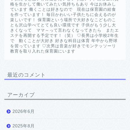
格を生かして働いてみたい気持ちもあり 今はお休みし
ています 働くことは好きなので 現在は保育園の給食
を作っています！ 毎日かわいい子供たちに会えるのが
楽しいです！ 保育園という場所で大好きなこどものこ
とも沢山学べてとても良い環境です 子供がもう少し大
きくなって ママ～って言わなくなってきたら またエ
ステを再開する予定です！（笑） ♡長男は小学校2年生
で 動くことが大好き 好きな科目は体育 年中から野球
を習っています ♡次男は音楽が好きでモンテッソーリ
教育を取り入れた保育園にいます
最近のコメント
アーカイブ
2026年6月
2025年8月