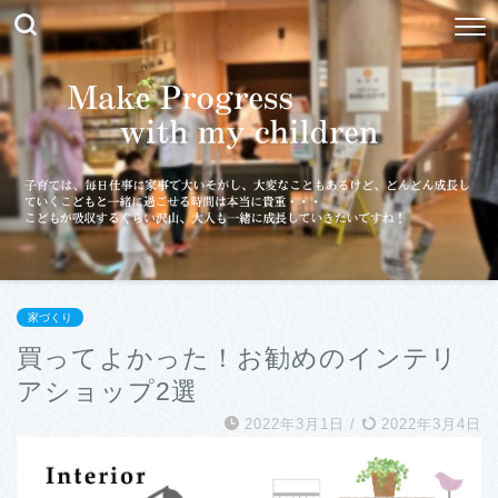
家づくり
買ってよかった！お勧めのインテリ
アショップ2選
2022年3月1日
/
2022年3月4日