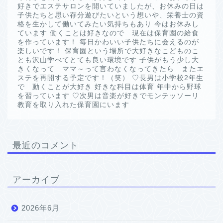
好きでエステサロンを開いていましたが、お休みの日は
子供たちと思い存分遊びたいという想いや、栄養士の資
格を生かして働いてみたい気持ちもあり 今はお休みし
ています 働くことは好きなので 現在は保育園の給食
を作っています！ 毎日かわいい子供たちに会えるのが
楽しいです！ 保育園という場所で大好きなこどものこ
とも沢山学べてとても良い環境です 子供がもう少し大
きくなって ママ～って言わなくなってきたら またエ
ステを再開する予定です！（笑） ♡長男は小学校2年生
で 動くことが大好き 好きな科目は体育 年中から野球
を習っています ♡次男は音楽が好きでモンテッソーリ
教育を取り入れた保育園にいます
最近のコメント
アーカイブ
2026年6月