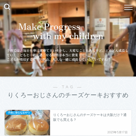
― TAG ―
りくろーおじさんのチーズケーキおすすめ
子供に安心なおやつ
りくろーおじさんのチーズケーキは大阪だけ？通
販でも買える？
2023年5月17日