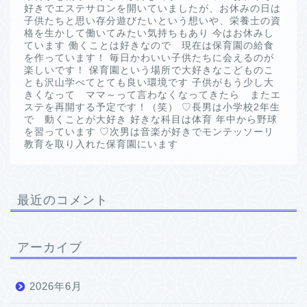
好きでエステサロンを開いていましたが、お休みの日は
子供たちと思い存分遊びたいという想いや、栄養士の資
格を生かして働いてみたい気持ちもあり 今はお休みし
ています 働くことは好きなので 現在は保育園の給食
を作っています！ 毎日かわいい子供たちに会えるのが
楽しいです！ 保育園という場所で大好きなこどものこ
とも沢山学べてとても良い環境です 子供がもう少し大
きくなって ママ～って言わなくなってきたら またエ
ステを再開する予定です！（笑） ♡長男は小学校2年生
で 動くことが大好き 好きな科目は体育 年中から野球
を習っています ♡次男は音楽が好きでモンテッソーリ
教育を取り入れた保育園にいます
最近のコメント
アーカイブ
2026年6月