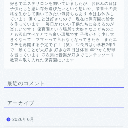
好きでエステサロンを開いていましたが、お休みの日は
子供たちと思い存分遊びたいという想いや、栄養士の資
格を生かして働いてみたい気持ちもあり 今はお休みし
ています 働くことは好きなので 現在は保育園の給食
を作っています！ 毎日かわいい子供たちに会えるのが
楽しいです！ 保育園という場所で大好きなこどものこ
とも沢山学べてとても良い環境です 子供がもう少し大
きくなって ママ～って言わなくなってきたら またエ
ステを再開する予定です！（笑） ♡長男は小学校2年生
で 動くことが大好き 好きな科目は体育 年中から野球
を習っています ♡次男は音楽が好きでモンテッソーリ
教育を取り入れた保育園にいます
最近のコメント
アーカイブ
2026年6月