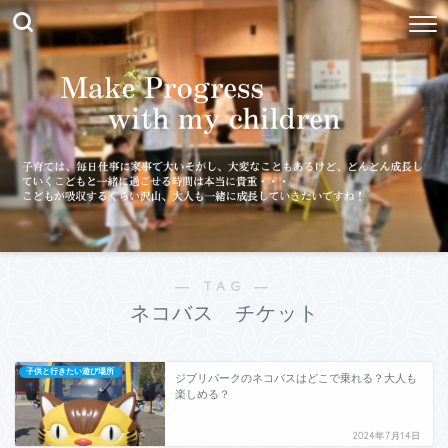
― TAG ―
ネコバス チケット
子供と行きたい遊び場所
ジブリパークのネコバスはどこで乗れる？大人も
楽しめる？
2024年7月14日