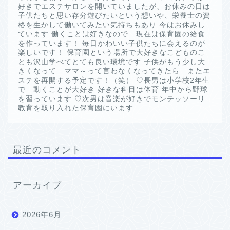
好きでエステサロンを開いていましたが、お休みの日は
子供たちと思い存分遊びたいという想いや、栄養士の資
格を生かして働いてみたい気持ちもあり 今はお休みし
ています 働くことは好きなので 現在は保育園の給食
を作っています！ 毎日かわいい子供たちに会えるのが
楽しいです！ 保育園という場所で大好きなこどものこ
とも沢山学べてとても良い環境です 子供がもう少し大
きくなって ママ～って言わなくなってきたら またエ
ステを再開する予定です！（笑） ♡長男は小学校2年生
で 動くことが大好き 好きな科目は体育 年中から野球
を習っています ♡次男は音楽が好きでモンテッソーリ
教育を取り入れた保育園にいます
最近のコメント
アーカイブ
2026年6月