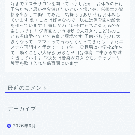
好きでエステサロンを開いていましたが、お休みの日は
子供たちと思い存分遊びたいという想いや、栄養士の資
格を生かして働いてみたい気持ちもあり 今はお休みし
ています 働くことは好きなので 現在は保育園の給食
を作っています！ 毎日かわいい子供たちに会えるのが
楽しいです！ 保育園という場所で大好きなこどものこ
とも沢山学べてとても良い環境です 子供がもう少し大
きくなって ママ～って言わなくなってきたら またエ
ステを再開する予定です！（笑） ♡長男は小学校2年生
で 動くことが大好き 好きな科目は体育 年中から野球
を習っています ♡次男は音楽が好きでモンテッソーリ
教育を取り入れた保育園にいます
最近のコメント
アーカイブ
2026年6月