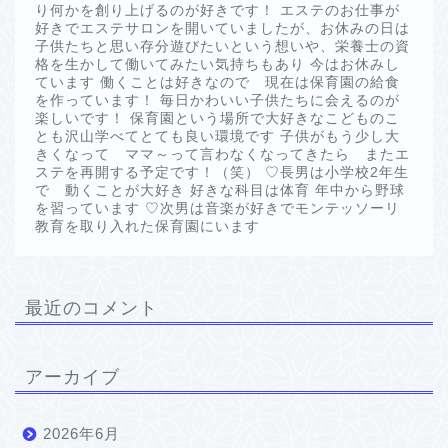
り何かを創り上げるのが好きです！ エステのお仕事が
好きでエステサロンを開いていましたが、お休みの日は
子供たちと思い存分遊びたいという想いや、栄養士の資
格を生かして働いてみたい気持ちもあり 今はお休みし
ています 働くことは好きなので 現在は保育園の給食
を作っています！ 毎日かわいい子供たちに会えるのが
楽しいです！ 保育園という場所で大好きなこどものこ
とも沢山学べてとても良い環境です 子供がもう少し大
きくなって ママ～って言わなくなってきたら またエ
ステを再開する予定です！（笑） ♡長男は小学校2年生
で 動くことが大好き 好きな科目は体育 年中から野球
を習っています ♡次男は音楽が好きでモンテッソーリ
教育を取り入れた保育園にいます
最近のコメント
アーカイブ
2026年6月