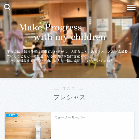
― TAG ―
フレシャス
子育て
ウォーターサーバー