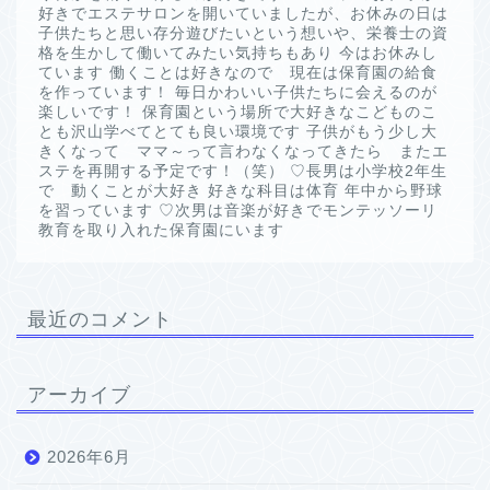
好きでエステサロンを開いていましたが、お休みの日は
子供たちと思い存分遊びたいという想いや、栄養士の資
格を生かして働いてみたい気持ちもあり 今はお休みし
ています 働くことは好きなので 現在は保育園の給食
を作っています！ 毎日かわいい子供たちに会えるのが
楽しいです！ 保育園という場所で大好きなこどものこ
とも沢山学べてとても良い環境です 子供がもう少し大
きくなって ママ～って言わなくなってきたら またエ
ステを再開する予定です！（笑） ♡長男は小学校2年生
で 動くことが大好き 好きな科目は体育 年中から野球
を習っています ♡次男は音楽が好きでモンテッソーリ
教育を取り入れた保育園にいます
最近のコメント
アーカイブ
2026年6月