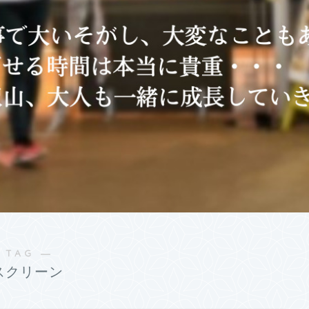
 TAG ―
スクリーン