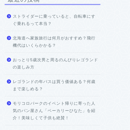
ストライダーに乗っていると、自転車にす
ぐ乗れるって本当？
北海道へ家族旅行は何月がおすすめ？飛行
機代はいくらかかる？
おっとり5歳次男と周るのんびりレゴランド
の楽しみ方
レゴランドの年パスは買う価値ある？何歳
まで楽しめる？
モリコロパークのイベント帰りに寄った人
気のパン屋さん「ベーカリーひなた」を紹
介！美味しくて子供も絶賛！