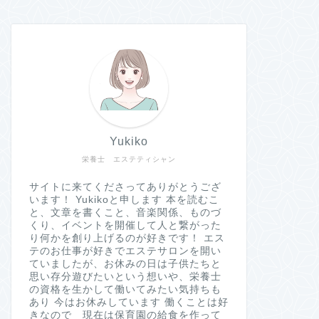
Yukiko
栄養士 エステティシャン
サイトに来てくださってありがとうござ
います！ Yukikoと申します 本を読むこ
と、文章を書くこと、音楽関係、ものづ
くり、イベントを開催して人と繋がった
り何かを創り上げるのが好きです！ エス
テのお仕事が好きでエステサロンを開い
ていましたが、お休みの日は子供たちと
思い存分遊びたいという想いや、栄養士
の資格を生かして働いてみたい気持ちも
あり 今はお休みしています 働くことは好
きなので 現在は保育園の給食を作って