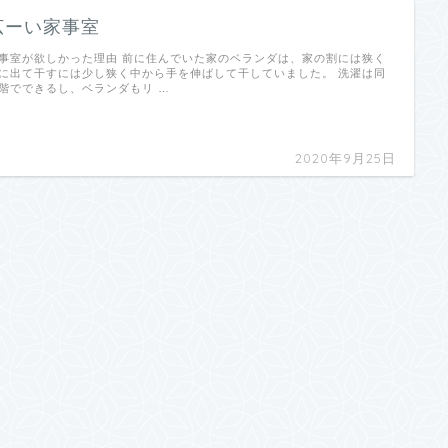
広ーい家事室
事室が欲しかった理由 前に住んでいた家のベランダは、家の割には狭く
に出て干すには少し狭く中から手を伸ばして干していました。 洗濯は同
階でできるし、ベランダもリ …
2020年9月25日