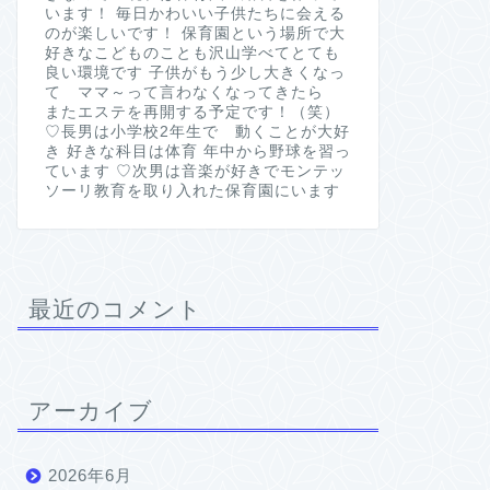
います！ 毎日かわいい子供たちに会える
のが楽しいです！ 保育園という場所で大
好きなこどものことも沢山学べてとても
良い環境です 子供がもう少し大きくなっ
て ママ～って言わなくなってきたら
またエステを再開する予定です！（笑）
♡長男は小学校2年生で 動くことが大好
き 好きな科目は体育 年中から野球を習っ
ています ♡次男は音楽が好きでモンテッ
ソーリ教育を取り入れた保育園にいます
最近のコメント
アーカイブ
2026年6月