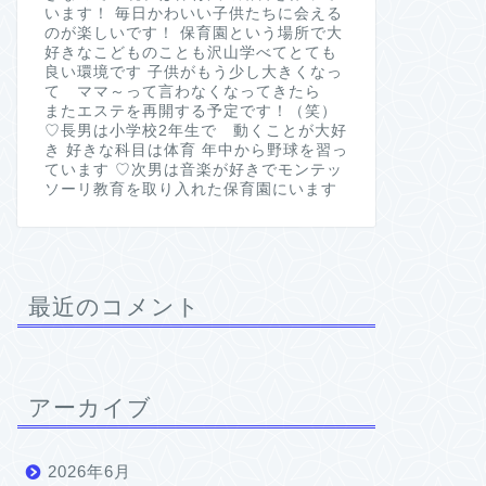
います！ 毎日かわいい子供たちに会える
のが楽しいです！ 保育園という場所で大
好きなこどものことも沢山学べてとても
良い環境です 子供がもう少し大きくなっ
て ママ～って言わなくなってきたら
またエステを再開する予定です！（笑）
♡長男は小学校2年生で 動くことが大好
き 好きな科目は体育 年中から野球を習っ
ています ♡次男は音楽が好きでモンテッ
ソーリ教育を取り入れた保育園にいます
最近のコメント
アーカイブ
2026年6月