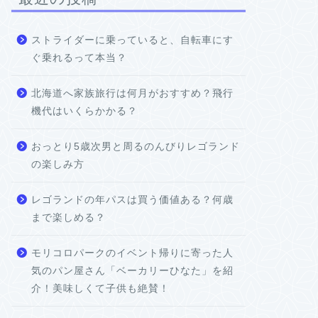
ストライダーに乗っていると、自転車にす
ぐ乗れるって本当？
北海道へ家族旅行は何月がおすすめ？飛行
機代はいくらかかる？
おっとり5歳次男と周るのんびりレゴランド
の楽しみ方
レゴランドの年パスは買う価値ある？何歳
まで楽しめる？
モリコロパークのイベント帰りに寄った人
気のパン屋さん「ベーカリーひなた」を紹
介！美味しくて子供も絶賛！