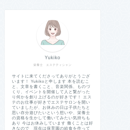
Yukiko
栄養士 エステティシャン
サイトに来てくださってありがとうござ
います！ Yukikoと申します 本を読むこ
と、文章を書くこと、音楽関係、ものづ
くり、イベントを開催して人と繋がった
り何かを創り上げるのが好きです！ エス
テのお仕事が好きでエステサロンを開い
ていましたが、お休みの日は子供たちと
思い存分遊びたいという想いや、栄養士
の資格を生かして働いてみたい気持ちも
あり 今はお休みしています 働くことは好
きなので 現在は保育園の給食を作って