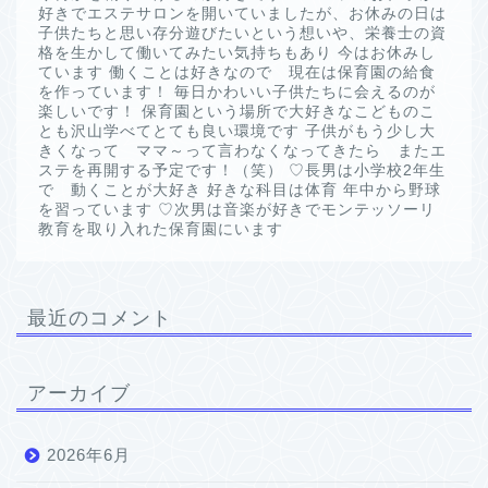
好きでエステサロンを開いていましたが、お休みの日は
子供たちと思い存分遊びたいという想いや、栄養士の資
格を生かして働いてみたい気持ちもあり 今はお休みし
ています 働くことは好きなので 現在は保育園の給食
を作っています！ 毎日かわいい子供たちに会えるのが
楽しいです！ 保育園という場所で大好きなこどものこ
とも沢山学べてとても良い環境です 子供がもう少し大
きくなって ママ～って言わなくなってきたら またエ
ステを再開する予定です！（笑） ♡長男は小学校2年生
で 動くことが大好き 好きな科目は体育 年中から野球
を習っています ♡次男は音楽が好きでモンテッソーリ
教育を取り入れた保育園にいます
最近のコメント
アーカイブ
2026年6月