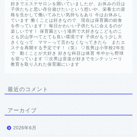
好きでエステサロンを開いていましたが、お休みの日は
子供たちと思い存分遊びたいという想いや、栄養士の資
格を生かして働いてみたい気持ちもあり 今はお休みし
ています 働くことは好きなので 現在は保育園の給食
を作っています！ 毎日かわいい子供たちに会えるのが
楽しいです！ 保育園という場所で大好きなこどものこ
とも沢山学べてとても良い環境です 子供がもう少し大
きくなって ママ～って言わなくなってきたら またエ
ステを再開する予定です！（笑） ♡長男は小学校2年生
で 動くことが大好き 好きな科目は体育 年中から野球
を習っています ♡次男は音楽が好きでモンテッソーリ
教育を取り入れた保育園にいます
最近のコメント
アーカイブ
2026年6月