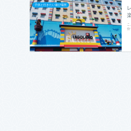
子供と行きたい遊び場所
こ
分