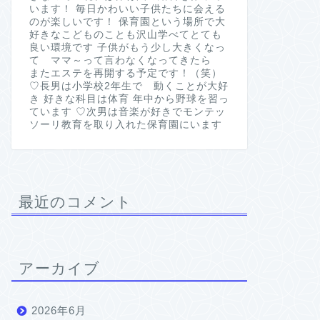
います！ 毎日かわいい子供たちに会える
のが楽しいです！ 保育園という場所で大
好きなこどものことも沢山学べてとても
良い環境です 子供がもう少し大きくなっ
て ママ～って言わなくなってきたら
またエステを再開する予定です！（笑）
♡長男は小学校2年生で 動くことが大好
き 好きな科目は体育 年中から野球を習っ
ています ♡次男は音楽が好きでモンテッ
ソーリ教育を取り入れた保育園にいます
最近のコメント
アーカイブ
2026年6月