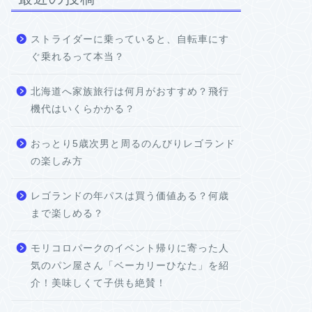
ストライダーに乗っていると、自転車にす
ぐ乗れるって本当？
北海道へ家族旅行は何月がおすすめ？飛行
機代はいくらかかる？
おっとり5歳次男と周るのんびりレゴランド
の楽しみ方
レゴランドの年パスは買う価値ある？何歳
まで楽しめる？
モリコロパークのイベント帰りに寄った人
気のパン屋さん「ベーカリーひなた」を紹
介！美味しくて子供も絶賛！