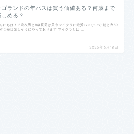
レゴランドの年パスは買う価値ある？何歳まで
楽しめる？
んにちは！ 5歳次男と9歳長男は只今マイクラに絶賛ハマり中で 朝と夜30
ずつ毎日楽しそうにやっております マイクラとは …
2025年6月18日