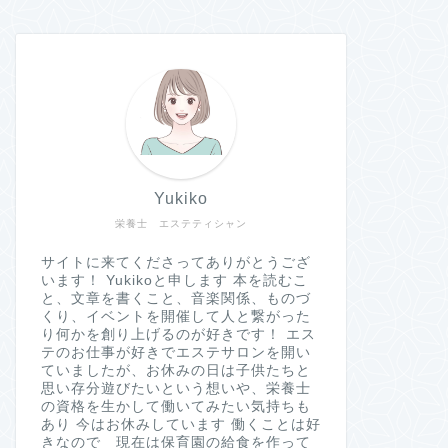
Yukiko
栄養士 エステティシャン
サイトに来てくださってありがとうござ
います！ Yukikoと申します 本を読むこ
と、文章を書くこと、音楽関係、ものづ
くり、イベントを開催して人と繋がった
り何かを創り上げるのが好きです！ エス
テのお仕事が好きでエステサロンを開い
ていましたが、お休みの日は子供たちと
思い存分遊びたいという想いや、栄養士
の資格を生かして働いてみたい気持ちも
あり 今はお休みしています 働くことは好
きなので 現在は保育園の給食を作って