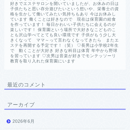
好きでエステサロンを開いていましたが、お休みの日は
子供たちと思い存分遊びたいという想いや、栄養士の資
格を生かして働いてみたい気持ちもあり 今はお休みし
ています 働くことは好きなので 現在は保育園の給食
を作っています！ 毎日かわいい子供たちに会えるのが
楽しいです！ 保育園という場所で大好きなこどものこ
とも沢山学べてとても良い環境です 子供がもう少し大
きくなって ママ～って言わなくなってきたら またエ
ステを再開する予定です！（笑） ♡長男は小学校2年生
で 動くことが大好き 好きな科目は体育 年中から野球
を習っています ♡次男は音楽が好きでモンテッソーリ
教育を取り入れた保育園にいます
最近のコメント
アーカイブ
2026年6月