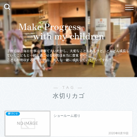
― TAG ―
水切りカゴ
家づくり
ショールーム巡り
2020年8月19日