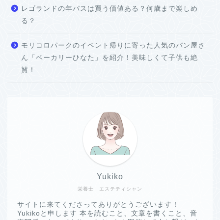
レゴランドの年パスは買う価値ある？何歳まで楽しめ
る？
モリコロパークのイベント帰りに寄った人気のパン屋さ
ん「ベーカリーひなた」を紹介！美味しくて子供も絶
賛！
Yukiko
栄養士 エステティシャン
サイトに来てくださってありがとうございます！
Yukikoと申します 本を読むこと、文章を書くこと、音