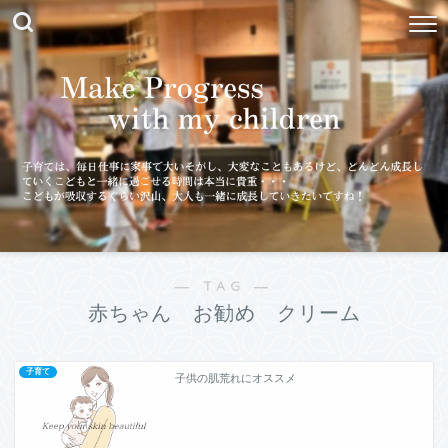
― TAG ―
赤ちゃん お勧め クリーム
子育て
子供の肌荒れにオススメ