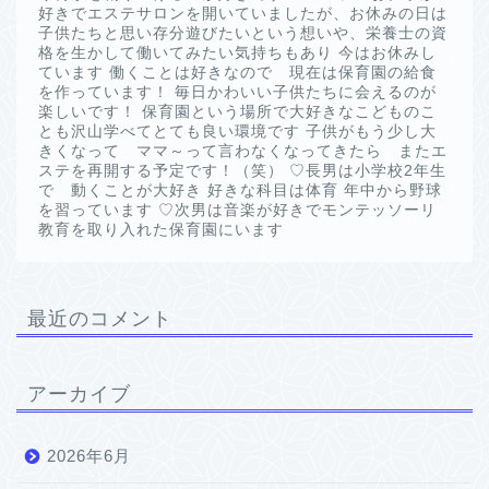
好きでエステサロンを開いていましたが、お休みの日は
子供たちと思い存分遊びたいという想いや、栄養士の資
格を生かして働いてみたい気持ちもあり 今はお休みし
ています 働くことは好きなので 現在は保育園の給食
を作っています！ 毎日かわいい子供たちに会えるのが
楽しいです！ 保育園という場所で大好きなこどものこ
とも沢山学べてとても良い環境です 子供がもう少し大
きくなって ママ～って言わなくなってきたら またエ
ステを再開する予定です！（笑） ♡長男は小学校2年生
で 動くことが大好き 好きな科目は体育 年中から野球
を習っています ♡次男は音楽が好きでモンテッソーリ
教育を取り入れた保育園にいます
最近のコメント
アーカイブ
2026年6月