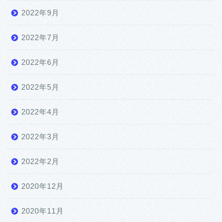
2022年9月
2022年7月
2022年6月
2022年5月
2022年4月
2022年3月
2022年2月
2020年12月
2020年11月