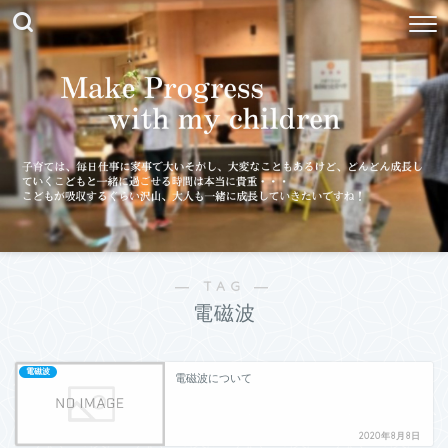
― TAG ―
電磁波
電磁波
電磁波について
2020年8月8日