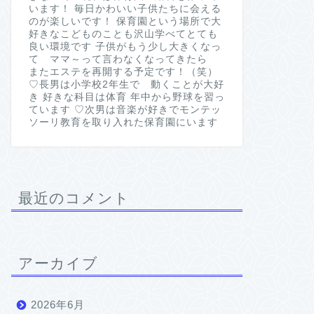
います！ 毎日かわいい子供たちに会える
のが楽しいです！ 保育園という場所で大
好きなこどものことも沢山学べてとても
良い環境です 子供がもう少し大きくなっ
て ママ～って言わなくなってきたら
またエステを再開する予定です！（笑）
♡長男は小学校2年生で 動くことが大好
き 好きな科目は体育 年中から野球を習っ
ています ♡次男は音楽が好きでモンテッ
ソーリ教育を取り入れた保育園にいます
最近のコメント
アーカイブ
2026年6月