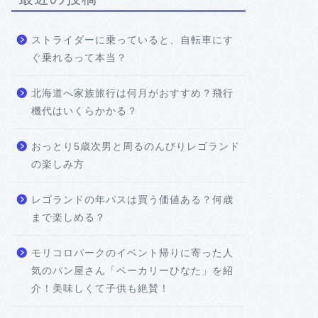
ストライダーに乗っていると、自転車にす
ぐ乗れるって本当？
北海道へ家族旅行は何月がおすすめ？飛行
機代はいくらかかる？
おっとり5歳次男と周るのんびりレゴランド
の楽しみ方
レゴランドの年パスは買う価値ある？何歳
まで楽しめる？
モリコロパークのイベント帰りに寄った人
気のパン屋さん「ベーカリーひなた」を紹
介！美味しくて子供も絶賛！