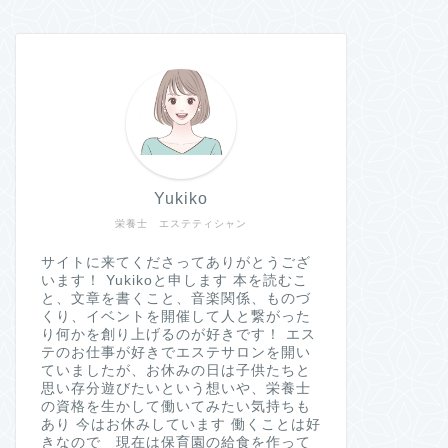
Yukiko
栄養士 エステティシャン
サイトに来てくださってありがとうござ
います！ Yukikoと申します 本を読むこ
と、文章を書くこと、音楽関係、ものづ
くり、イベントを開催して人と繋がった
り何かを創り上げるのが好きです！ エス
テのお仕事が好きでエステサロンを開い
ていましたが、お休みの日は子供たちと
思い存分遊びたいという想いや、栄養士
の資格を生かして働いてみたい気持ちも
あり 今はお休みしています 働くことは好
きなので 現在は保育園の給食を作って