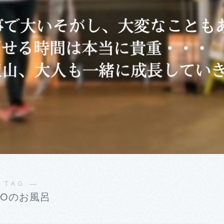
 TAG ―
TOのお風呂