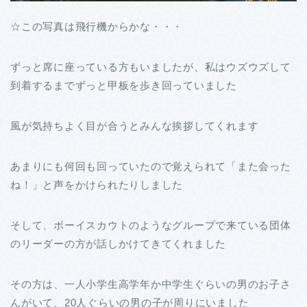
☆この写真は飛行機からかな・・・
ずっと席に座っている方もいましたが、私はウズウズして
到着するまでずっと甲板を歩き回っていました
風が気持ちよく目が合うとみんな挨拶してくれます
あまりにも何回も回っていたので覚えられて「また会った
ね！」と声をかけられたりしました
そして、ボーイスカウトのようなグループで来ている団体
のリーダーの方が話しかけてきてくれました
その方は、一人小学生高学年か中学生ぐらいの男のお子さ
んがいて、20人ぐらいの男の子が周りにいました