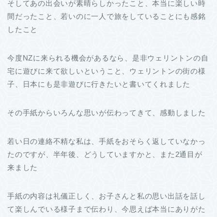
そしてあの出会いが素晴らしかったこと、本当に楽しい時
間だったこと、若いのに一人で旅をしていることにも感銘
したこと
今度NZに来られる機会があるなら、是非ウェリントンの自
宅に遊びに来て欲しいということ、ウェリントンの街の様
子、日本にも是非遊びに行きたいと書いてくれました
その手紙からいろんな思いが伝わってきて、感動しました
若い日の連絡不精な私は、手紙をおそらく返していなかっ
たのですが、半年後、どうしていますかと、また2通目が
来ました
手紙の内容は礼儀正しく、お子さんと私の思い出話を話し
て楽しんでいる様子まで伝わり、今思えば本当にありがた