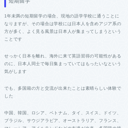
短期留学
1年未満の短期留学の場合、現地の語学学校に通うことに
なりますが、その場合は学校には日本人を含めアジア系の
方が多く、よく見る風景は日本人が集まってしまうという
ことです
せっかく日本を離れ、海外に来て英語習得の可能性がある
のに、日本人同士で毎日集まっていてはもったいなという
気がします
でも、多国籍の方と交流が出来たことは素晴らしい体験で
した
中国、韓国、ロシア、ベトナム、タイ、スイス、ドイツ、
ブラジル、サウジアラビア、オーストラリア、フランス、