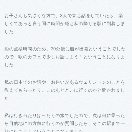
お子さんも気さくな方で、3人で立ち話をしていたら、楽
しくてあっと言う間に時間が経ち私の降りる駅に到着しま
した
船の点検時間のため、30分後に船が出発ということでした
ので、駅のカフェで少しお話しよう！ということになりま
した
私の日本でのお話や、お住いがあるウェリントンのことを
教えてもらったり、このあとどこに行くのかと聞かれまし
た
私は行き当たりばったりの旅でしたので、次は何に乗った
ら目的地にの方向に行くのか質問したら、そこの駅まで一
緒に行こう！ということになりました