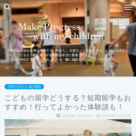
子供と行きたい遊び場所
こどもの留学どうする？短期留学もお
すすめ！行ってよかった体験談も！
2024年1月24日
/
2024年2月16日