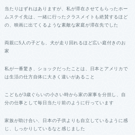
当たりはずれはありますが、私が滞在させてもらったホー
ムステイ先は、一緒に行ったクラスメイトも絶賛するほど
の、映画に出てくるような素敵な家庭が滞在先でした
両親に5人の子ども、犬が走り回れるほど広い庭付きのお
家
私が一番驚き、ショックだったことは、日本とアメリカで
は生活の仕方自体に大きく違いがあること
こどもが3歳ぐらいの小さい時から家の家事を分担し、自
分の仕事として毎日当たり前のように行っています
家族が助け合い、日本の子供よりも自立しているように感
じ、しっかりしているなと感じました