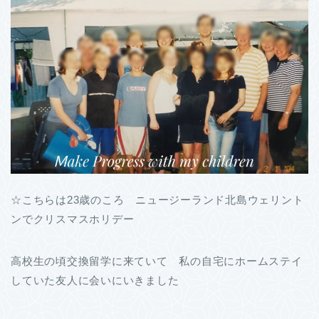
☆こちらは23歳のころ ニュージーランド北島ウェリント
ンでクリスマスホリデー
高校生の頃交換留学に来ていて 私の自宅にホームステイ
していた友人に会いにいきました