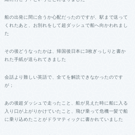
船の出発に間に合うか心配だったのですが、駅まで送って
くれたあと、お別れをして超ダッシュで船へ向かわれまし
た
その後どうなったかは、帰国後日本に3枚ぎっしりと書か
れた手紙が送られてきました
会話より難しい英語で、全てを解読できなかったのです
が；
あの後超ダッシュで走ったこと、船が見えた時に船に入る
入り口が上がりかけていたこと、飛び乗って危機一髪で船
に乗り込めたことがドラマティックに書かれていました