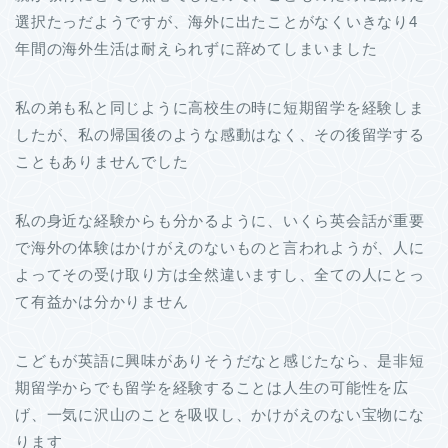
選択たっだようですが、海外に出たことがなくいきなり4
年間の海外生活は耐えられずに辞めてしまいました
私の弟も私と同じように高校生の時に短期留学を経験しま
したが、私の帰国後のような感動はなく、その後留学する
こともありませんでした
私の身近な経験からも分かるように、いくら英会話が重要
で海外の体験はかけがえのないものと言われようが、人に
よってその受け取り方は全然違いますし、全ての人にとっ
て有益かは分かりません
こどもが英語に興味がありそうだなと感じたなら、是非短
期留学からでも留学を経験することは人生の可能性を広
げ、一気に沢山のことを吸収し、かけがえのない宝物にな
ります