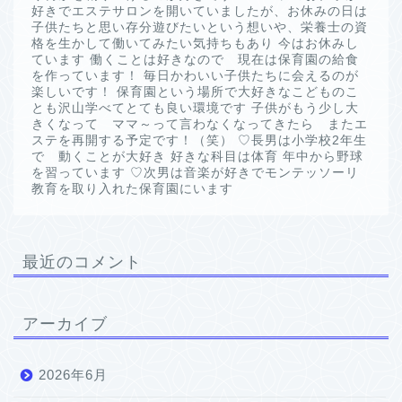
好きでエステサロンを開いていましたが、お休みの日は
子供たちと思い存分遊びたいという想いや、栄養士の資
格を生かして働いてみたい気持ちもあり 今はお休みし
ています 働くことは好きなので 現在は保育園の給食
を作っています！ 毎日かわいい子供たちに会えるのが
楽しいです！ 保育園という場所で大好きなこどものこ
とも沢山学べてとても良い環境です 子供がもう少し大
きくなって ママ～って言わなくなってきたら またエ
ステを再開する予定です！（笑） ♡長男は小学校2年生
で 動くことが大好き 好きな科目は体育 年中から野球
を習っています ♡次男は音楽が好きでモンテッソーリ
教育を取り入れた保育園にいます
最近のコメント
アーカイブ
2026年6月