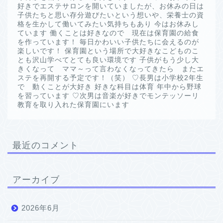
好きでエステサロンを開いていましたが、お休みの日は
子供たちと思い存分遊びたいという想いや、栄養士の資
格を生かして働いてみたい気持ちもあり 今はお休みし
ています 働くことは好きなので 現在は保育園の給食
を作っています！ 毎日かわいい子供たちに会えるのが
楽しいです！ 保育園という場所で大好きなこどものこ
とも沢山学べてとても良い環境です 子供がもう少し大
きくなって ママ～って言わなくなってきたら またエ
ステを再開する予定です！（笑） ♡長男は小学校2年生
で 動くことが大好き 好きな科目は体育 年中から野球
を習っています ♡次男は音楽が好きでモンテッソーリ
教育を取り入れた保育園にいます
最近のコメント
アーカイブ
2026年6月