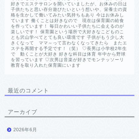
好きでエステサロンを開いていましたが、お休みの日は
子供たちと思い存分遊びたいという想いや、栄養士の資
格を生かして働いてみたい気持ちもあり 今はお休みし
ています 働くことは好きなので 現在は保育園の給食
を作っています！ 毎日かわいい子供たちに会えるのが
楽しいです！ 保育園という場所で大好きなこどものこ
とも沢山学べてとても良い環境です 子供がもう少し大
きくなって ママ～って言わなくなってきたら またエ
ステを再開する予定です！（笑） ♡長男は小学校2年生
で 動くことが大好き 好きな科目は体育 年中から野球
を習っています ♡次男は音楽が好きでモンテッソーリ
教育を取り入れた保育園にいます
最近のコメント
アーカイブ
2026年6月