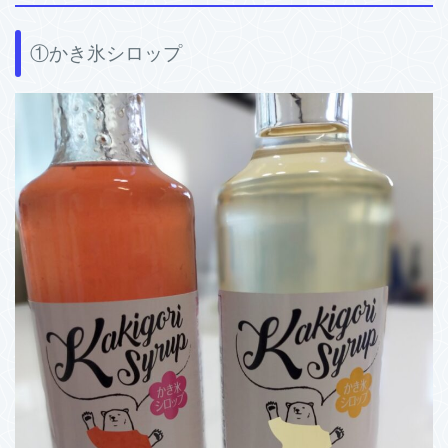
①かき氷シロップ