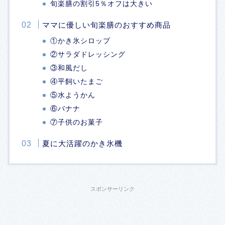
旬楽膳の割引5％オフは大きい
ママに優しい旬楽膳のおすすめ商品
①かき氷シロップ
②サラダドレッシング
③和風だし
④平飼いたまご
⑤水ようかん
⑥バナナ
⑦子供のお菓子
夏に大活躍のかき氷機
スポンサーリンク