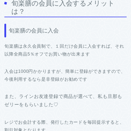
旬楽膳の会員に入会するメリット
は？
旬楽膳の会員に入会
旬楽膳は永久会員制で、１回だけ会員に入会すれば、それ
以降全商品5％オフでお買い物が出来ます
入会は1000円かかりますが、簡単に登録ができますので、
今後利用するなら是非登録がお勧めです
また、ラインお友達登録で商品が選べて、私も旦那も
ゼリーをもらいました♡
レジでお会計する際、発行したカードを毎回提示すると、
割引対象となります