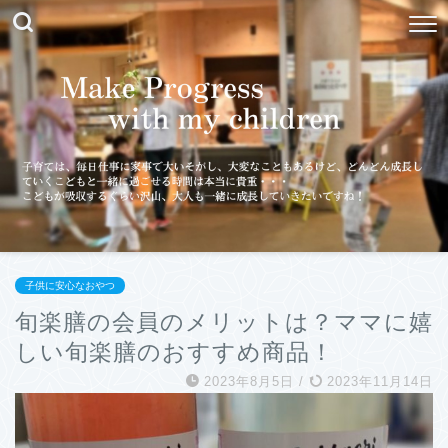
子供に安心なおやつ
旬楽膳の会員のメリットは？ママに嬉
しい旬楽膳のおすすめ商品！
2023年8月5日
/
2023年11月14日