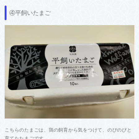
④平飼いたまご
こちらのたまごは、鶏の飼育から気をつけて、のびのびと
育てたたまごです