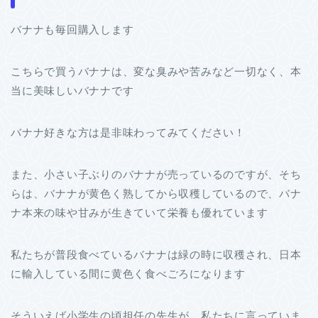
バナナも毎回購入します
こちらで買うバナナは、変な臭みや苦みなど一切なく、本
当に美味しいバナナです
バナナ好きな方は是非味わってみてください！
また、小さい子ぶりのバナナが売っているのですが、そち
らは、バナナが黄色く熟してから収穫しているので、バナ
ナ本来の味や甘みが生きていて栄養も優れています
私たちが普段食べているバナナは緑の時に収穫され、日本
に輸入している間に黄色く食べごろになります
そういえば小学生の頃担任の先生が、私たちに言っていま