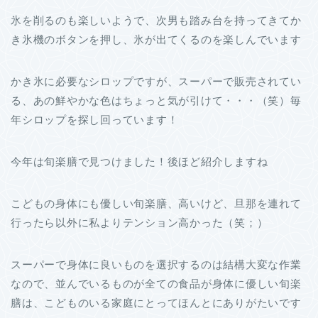
氷を削るのも楽しいようで、次男も踏み台を持ってきてか
き氷機のボタンを押し、氷が出てくるのを楽しんでいます
かき氷に必要なシロップですが、スーパーで販売されてい
る、あの鮮やかな色はちょっと気が引けて・・・（笑）毎
年シロップを探し回っています！
今年は旬楽膳で見つけました！後ほど紹介しますね
こどもの身体にも優しい旬楽膳、高いけど、旦那を連れて
行ったら以外に私よりテンション高かった（笑；）
スーパーで身体に良いものを選択するのは結構大変な作業
なので、並んでいるものが全ての食品が身体に優しい旬楽
膳は、こどものいる家庭にとってほんとにありがたいで
す