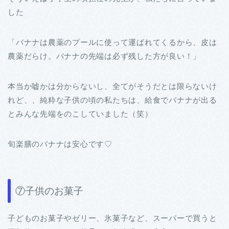
した
「バナナは農薬のプールに使って運ばれてくるから、皮は
農薬だらけ。バナナの先端は必ず残した方が良い！」
本当か嘘かは分からないし、全てがそうだとは限らないけ
れど、、純粋な子供の頃の私たちは、給食でバナナが出る
とみんな先端をのこしていました（笑）
旬楽膳のバナナは安心です♡
⑦子供のお菓子
子どものお菓子やゼリー、氷菓子など、スーパーで買うと