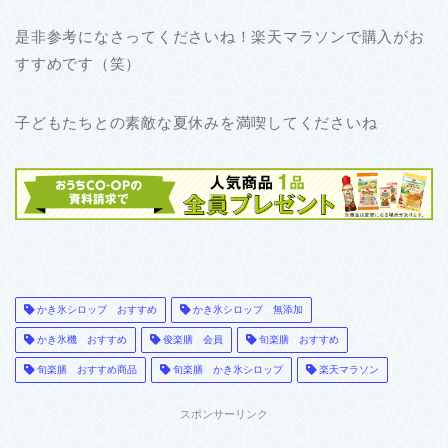
是非参考になさってくださいね！楽天マラソンで購入がお
すすめです（笑）
子どもたちとの素敵な夏休みを満喫してくださいね
かき氷シロップ おすすめ
かき氷シロップ 無添加
かき氷機 おすすめ
俊楽膳 会員
旬楽膳 おすすめ
旬楽膳 おすすめ商品
旬楽膳 かき氷シロップ
楽天マラソン
スポンサーリンク