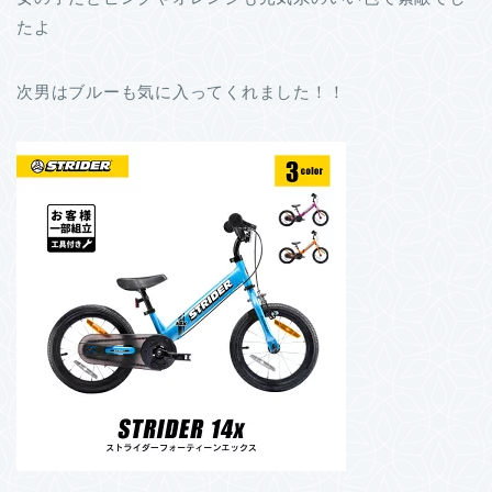
たよ
次男はブルーも気に入ってくれました！！