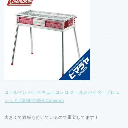
コールマン バーベキューコンロ クールスパイダープロ L
レッド 2000010394 Coleman
大きくて鉄板も付いているので重宝してます！