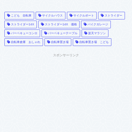
こども 自転車
サイクルハウス
サイクルポート
ストライダー
ストライダー14X
ストライダー14X 価格
バイクガレージ
バーベキューコンロ
バーベキューテーブル
楽天マラソン
自転車倉庫 おしゃれ
自転車置き場
自転車置き場 こども
スポンサーリンク