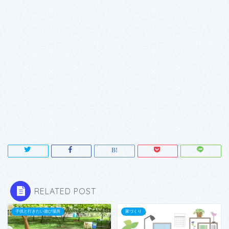
RELATED POST
子供と行きたい遊び場所
家づくり