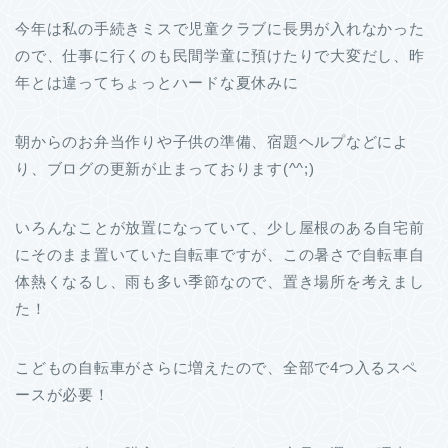
今年は私の手続きミスで児童クラブに長男が入れなかった
ので、仕事に行くのも民間学童に預けたりで大変だし、昨
年とは違ってちょっとハードな夏休みに
朝からのお弁当作りや子供の準備、宿題ヘルプなどによ
り、ブログの更新が止まっております(^^;)
いろんなことが放置になっていて、少し屋根のある自宅前
にそのまま置いていた自転車ですが、この暑さで自転車自
体熱くなるし、雨も多い季節なので、置き場所を考えまし
た！
こどもの自転車がさらに増えたので、全部で4つ入るスペ
ースが必要！