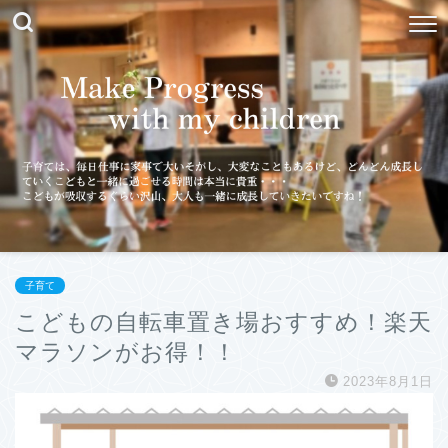
子育て
こどもの自転車置き場おすすめ！楽天
マラソンがお得！！
2023年8月1日