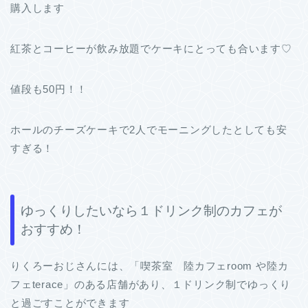
購入します
紅茶とコーヒーが飲み放題でケーキにとっても合います♡
値段も50円！！
ホールのチーズケーキで2人でモーニングしたとしても安
すぎる！
ゆっくりしたいなら１ドリンク制のカフェが
おすすめ！
りくろーおじさんには、「喫茶室 陸カフェroom や陸カ
フェterace」のある店舗があり、１ドリンク制でゆっくり
と過ごすことができます