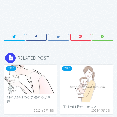
RELATED POST
子育て
子育て
朝の洗顔はぬるま湯のみが最
適
子供の肌荒れにオススメ
2022年2月11日
2022年3月6日