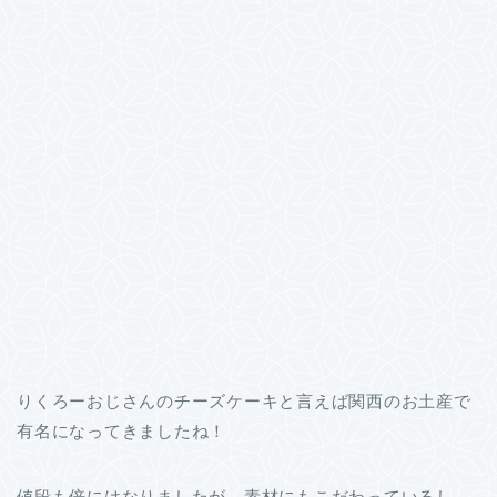
りくろーおじさんのチーズケーキと言えば関西のお土産で
有名になってきましたね！
値段も倍にはなりましたが、素材にもこだわっているし、