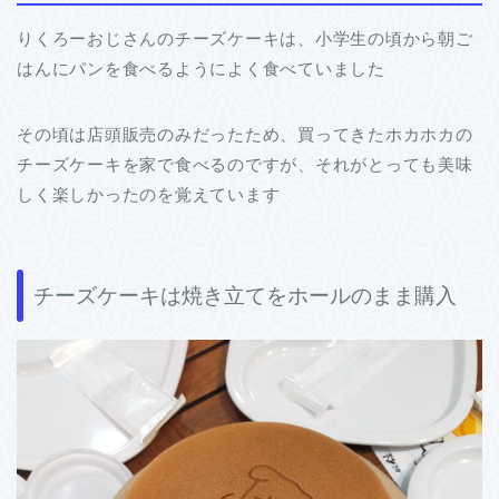
りくろーおじさんのチーズケーキは、小学生の頃から朝ご
はんにパンを食べるようによく食べて
いま
した
その頃は店頭販売のみだったため、買っ
てきたホ
カホカの
チーズケーキを家で食べるのですが、それがとっても美味
しく楽しかったのを覚えています
チーズケーキは焼き立てをホールのまま購入