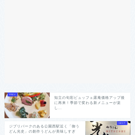
知立の旬彩ビュッフェ露庵価格アップ後
に再来！季節で変わる新メニューが楽
し...
ジブリパークのある公園西駅近く「御う
どん光史」の創作うどんが美味しすぎ