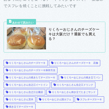
でスフレを焼くことに挑戦してみたいです
りくろーおじさんのチーズケー
キは大阪だけ？通販でも買え
る？
りくろーおじさんのチーズケーキ
りくろーおじさんのチーズケーキ 店舗
りくろーおじさんのチーズケーキ保存方法
りくろーおじさんの焼きたてチーズケーキ
りくろーおじさんの焼き立てパン
りくろーおじさん住之江イートイン
りくろーおじさん住之江ドリンク
りくろーおじさん住之江公園店
りくろーおじさん焼き立てたまごサンド
りくろーおじさん茨木
りくろーおじさん陸カフェ
スフレチーズケーキ
焼き立てチーズケーキ