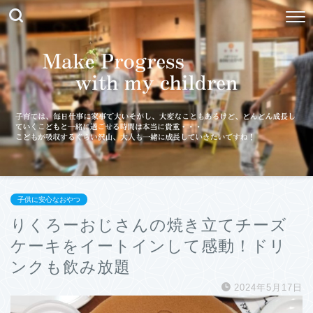
子供に安心なおやつ
りくろーおじさんの焼き立てチーズ
ケーキをイートインして感動！ドリ
ンクも飲み放題
2024年5月17日