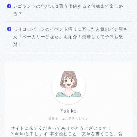
レゴランドの年パスは買う価値ある？何歳まで楽しめ
る？
モリコロパークのイベント帰りに寄った人気のパン屋さ
ん「ベーカリーひなた」を紹介！美味しくて子供も絶
賛！
Yukiko
栄養士 エステティシャン
サイトに来てくださってありがとうございます！
Yukikoと申します 本を読むこと、文章を書くこと、音